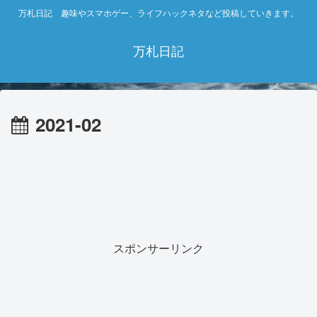
万札日記 趣味やスマホゲー、ライフハックネタなど投稿していきます。
万札日記
2021-02
スポンサーリンク