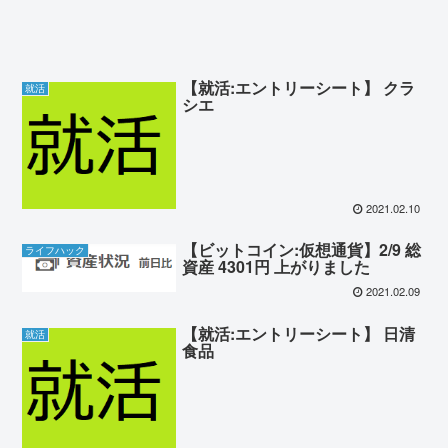
【就活:エントリーシート】 クラ
就活
シエ
2021.02.10
【ビットコイン:仮想通貨】2/9 総
ライフハック
資産 4301円 上がりました
2021.02.09
【就活:エントリーシート】 日清
就活
食品