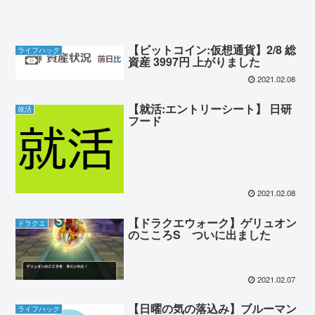
【ビットコイン:仮想通貨】2/8 総
ライフハック
資産 3997円 上がりました
2021.02.08
【就活:エントリーシート】 日研
就活
フード
2021.02.08
【ドラクエウォーク】ゲリュオン
ドラクエ
のこころS ついに出ました
2021.02.07
【日曜の気の落込み】ブルーマン
ライフハック