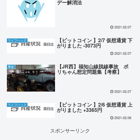
デー解消法
2021.02.07
【ビットコイン 】2/7 仮想通貨 下
ライフハック
がりました -3073円
2021.02.07
【JR西】福知山線脱線事故 ポ
事故
リちゃん想定問題集【考察】
2021.02.07
【ビットコイン 】2/6 仮想通貨 上
ライフハック
がりました +3365円
2021.02.06
スポンサーリンク