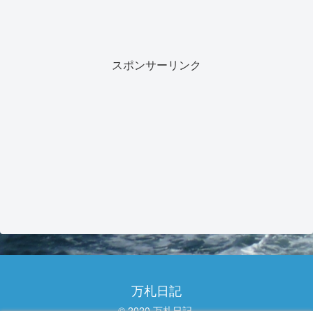
スポンサーリンク
万札日記
© 2020 万札日記.