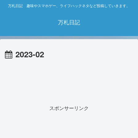
万札日記 趣味やスマホゲー、ライフハックネタなど投稿していきます。
万札日記
2023-02
スポンサーリンク