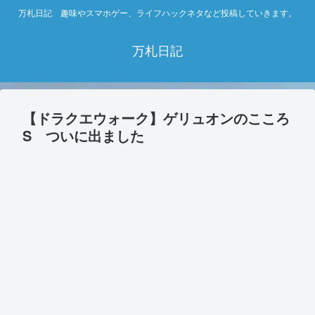
万札日記 趣味やスマホゲー、ライフハックネタなど投稿していきます。
万札日記
【ドラクエウォーク】ゲリュオンのこころ
S ついに出ました