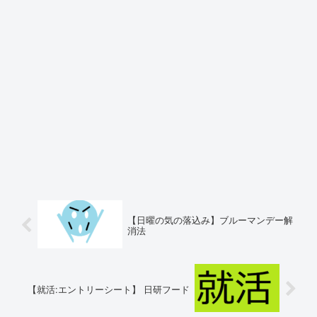
【日曜の気の落込み】ブルーマンデー解
消法
【就活:エントリーシート】 日研フード