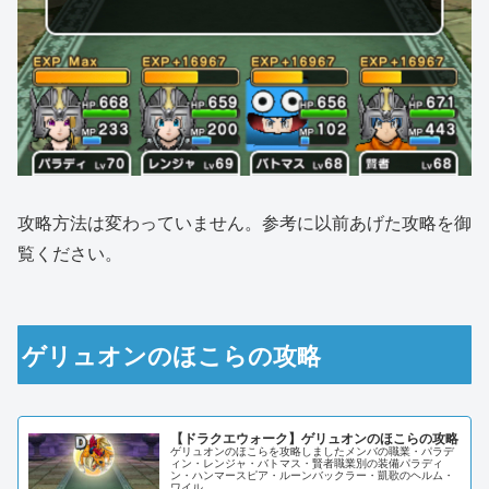
攻略方法は変わっていません。参考に以前あげた攻略を御
覧ください。
ゲリュオンのほこらの攻略
【ドラクエウォーク】ゲリュオンのほこらの攻略
ゲリュオンのほこらを攻略しましたメンバの職業・パラデ
ィン・レンジャ・バトマス・賢者職業別の装備パラディ
ン・ハンマースピア・ルーンバックラー・凱歌のヘルム・
ワイル...