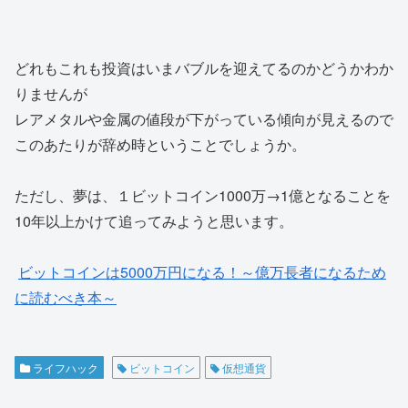
どれもこれも投資はいまバブルを迎えてるのかどうかわか
りませんが
レアメタルや金属の値段が下がっている傾向が見えるので
このあたりが辞め時ということでしょうか。
ただし、夢は、１ビットコイン1000万→1億となることを
10年以上かけて追ってみようと思います。
ビットコインは5000万円になる！～億万長者になるため
に読むべき本～
ライフハック
ビットコイン
仮想通貨