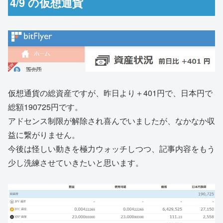
4/9 の仮想通貨
仮想通貨の総資産ですが、昨日より＋401円で、日本円で
総額190725円です。
アドセンス制限が解除され喜んでいましたが、なかなか収
益に繋がりません。
今後は怪しい動きを極力ウォッチしつつ、記事内容をもう
少し洗練させていきたいと思います。