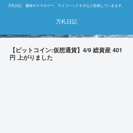
万札日記 趣味やスマホゲー、ライフハックネタなど投稿していきます。
万札日記
【ビットコイン:仮想通貨】4/9 総資産 401
円 上がりました