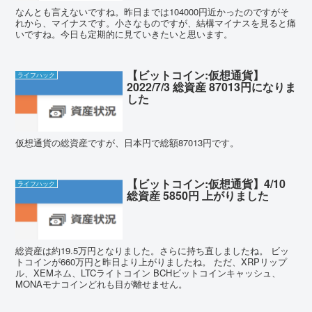
なんとも言えないですね。昨日までは104000円近かったのですがそ
れから、マイナスです。小さなものですが、結構マイナスを見ると痛
いですね。今日も定期的に見ていきたいと思います。
【ビットコイン:仮想通貨】
ライフハック
2022/7/3 総資産 87013円になりま
した
仮想通貨の総資産ですが、日本円で総額87013円です。
【ビットコイン:仮想通貨】4/10
ライフハック
総資産 5850円 上がりました
総資産は約19.5万円となりました。さらに持ち直しましたね。 ビッ
トコインが660万円と昨日より上がりましたね。 ただ、XRPリップ
ル、XEMネム、LTCライトコイン BCHビットコインキャッシュ、
MONAモナコインどれも目が離せません。