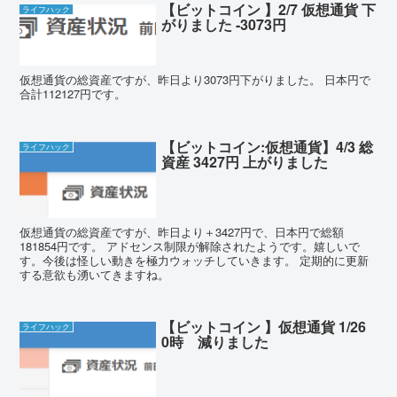
【ビットコイン 】2/7 仮想通貨 下
ライフハック
がりました -3073円
仮想通貨の総資産ですが、昨日より3073円下がりました。 日本円で
合計112127円です。
【ビットコイン:仮想通貨】4/3 総
ライフハック
資産 3427円 上がりました
仮想通貨の総資産ですが、昨日より＋3427円で、日本円で総額
181854円です。 アドセンス制限が解除されたようです。嬉しいで
す。今後は怪しい動きを極力ウォッチしていきます。 定期的に更新
する意欲も湧いてきますね。
【ビットコイン 】仮想通貨 1/26
ライフハック
0時 減りました