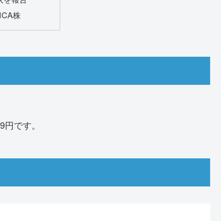
ICA株
29円です。