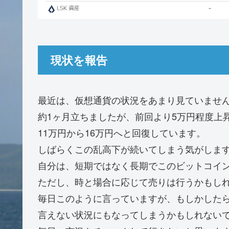
現状を報告
最近は、仮想通貨の状況をあまり見ていませ
約1ヶ月立ちましたが、前回より5万円程度上
11万円から16万円へと回復しています。
しばらくこの乱高下が続いてしまう気がしま
自分は、短期ではなく長期でこのビットコイ
ただし、時と場合に応じて売りは行うかもし
毎日このように言っていますが、もしかした
言えない状況にもなってしまうかもしれない