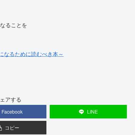
となることを
者になるために読むべき本～
ェアする
Facebook
LINE
コピー