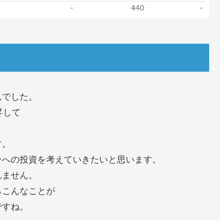
んでした。
昇して
す。
ンへの投資を考えていきたいと思います。
れません。
らこんなことが
ですね。