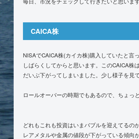
毎日、市況をチェックして行きたいと思いま
CAICA株
NISAでCAICA株(カイカ株)購入していた
しばらくしてからと思います。このCAICA株は
だいぶ下がってしまいました。少し様子を見
ロールオーバーの時期でもあるので、ちょっ
どれもこれも投資はいまバブルを迎えてるの
レアメタルや金属の値段が下がっている傾向