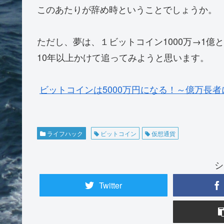
このあたりが辞め時ということでしょうか。
ただし、夢は、１ビットコイン1000万→1億
10年以上かけて追ってみようと思います。
ビットコインは5000万円になる！～億万長
ライフハック
ビットコイン
仮想通貨
シ
Twitter