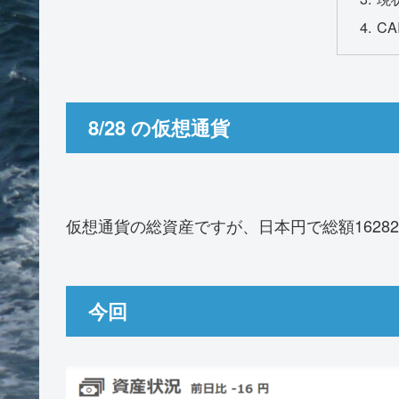
CA
8/28 の仮想通貨
仮想通貨の総資産ですが、日本円で総額1628
今回