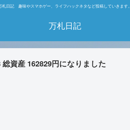
万札日記 趣味やスマホゲー、ライフハックネタなど投稿していきます
万札日記
 総資産 162829円になりました