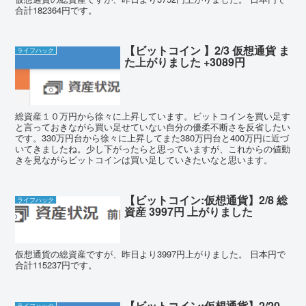
合計182364円です。
【ビットコイン 】2/3 仮想通貨 ま
ライフハック
た上がりました +3089円
総資産１０万円から徐々に上昇しています。ビットコインを買い足す
と言っておきながら買い足せていない自分の優柔不断さを反省したい
です。330万円台から徐々に上昇してまた380万円台と400万円に近づ
いてきましたね。少し下がったらと思っていますが、これからの値動
きを見ながらビットコインは買い足していきたいなと思います。
【ビットコイン:仮想通貨】2/8 総
ライフハック
資産 3997円 上がりました
仮想通貨の総資産ですが、昨日より3997円上がりました。 日本円で
合計115237円です。
【ビットコイン:仮想通貨】2/20
ライフハック