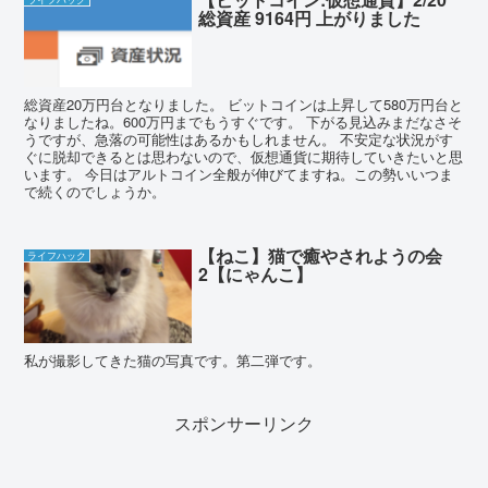
総資産 9164円 上がりました
総資産20万円台となりました。 ビットコインは上昇して580万円台と
なりましたね。600万円までもうすぐです。 下がる見込みまだなさそ
うですが、急落の可能性はあるかもしれません。 不安定な状況がす
ぐに脱却できるとは思わないので、仮想通貨に期待していきたいと思
います。 今日はアルトコイン全般が伸びてますね。この勢いいつま
で続くのでしょうか。
【ねこ】猫で癒やされようの会
ライフハック
2【にゃんこ】
私が撮影してきた猫の写真です。第二弾です。
スポンサーリンク