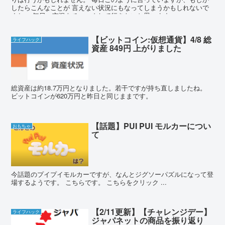
したらこんなことが 言えない状況にもなってしまうかもしれないで
すね。 毎日、市況をチェックして行きたいと思います。
【ビットコイン:仮想通貨】4/8 総
ライフハック
資産 849円 上がりました
総資産は約18.7万円となりました。若干ですが持ち直しましたね。
ビットコインが620万円と昨日と同じままです。
【話題】PUI PUI モルカーについ
おもちゃ
て
今話題のプイプイモルカーですが、なんとジグソーパズルになって登
場するようです。 こちらです。 こちらをクリック ...
【2/11更新】【チャレンジデー】
ライフハック
ジャパネットの商品を振り返り