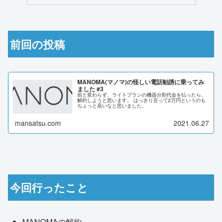
前回の投稿
MANOMA(マノマ)の怪しい電話勧誘に乗ってみ
ました #3
前と変わらず、ライトプランの機器分割代金を払ったら、
解約しようと思います。 はっきり言って2万円というのも
ちょっと高いなと思いました。
mansatsu.com
2021.06.27
今回行ったこと
MANOMAの解約