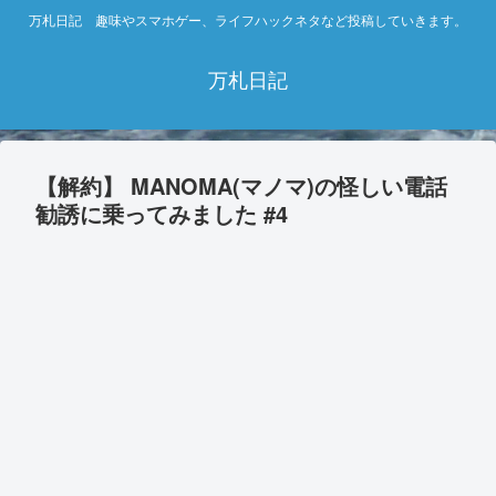
万札日記 趣味やスマホゲー、ライフハックネタなど投稿していきます。
万札日記
【解約】 MANOMA(マノマ)の怪しい電話
勧誘に乗ってみました #4