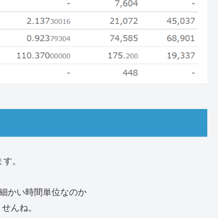
ます。
、
に細かい時間単位なのか
ませんね。