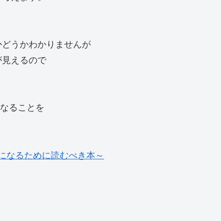
かどうかわかりませんが
が見えるので
となることを
者になるために読むべき本～