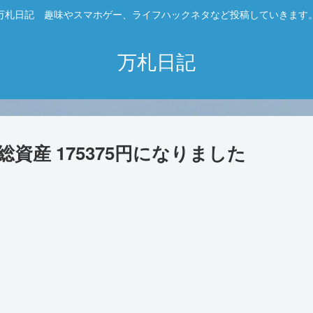
万札日記 趣味やスマホゲー、ライフハックネタなど投稿していきます
万札日記
総資産 175375円になりました