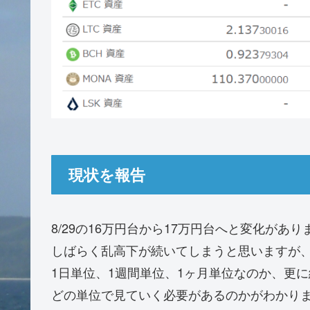
現状を報告
8/29の16万円台から17万円台へと変化があり
しばらく乱高下が続いてしまうと思いますが
1日単位、1週間単位、1ヶ月単位なのか、更
どの単位で見ていく必要があるのかがわかり