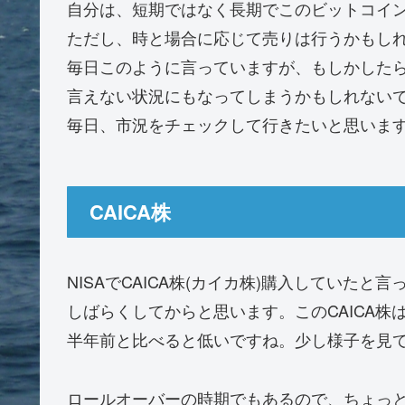
自分は、短期ではなく長期でこのビットコイ
ただし、時と場合に応じて売りは行うかもし
毎日このように言っていますが、もしかした
言えない状況にもなってしまうかもしれない
毎日、市況をチェックして行きたいと思いま
CAICA株
NISAでCAICA株(カイカ株)購入していた
しばらくしてからと思います。このCAICA株
半年前と比べると低いですね。少し様子を見
ロールオーバーの時期でもあるので、ちょっ