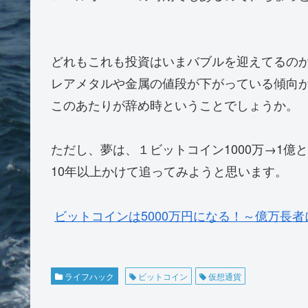
どれもこれも投資はいまバブルを迎えてるの
レアメタルや金属の値段が下がっている傾向
このあたりが辞め時ということでしょうか。
ただし、夢は、１ビットコイン1000万→1億
10年以上かけて追ってみようと思います。
ビットコインは5000万円になる！～億万長
ライフハック
ビットコイン
仮想通貨