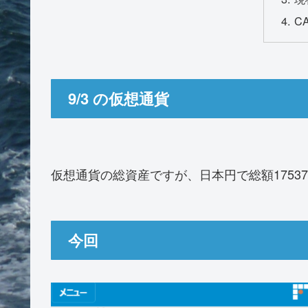
C
9/3 の仮想通貨
仮想通貨の総資産ですが、日本円で総額1753
今回