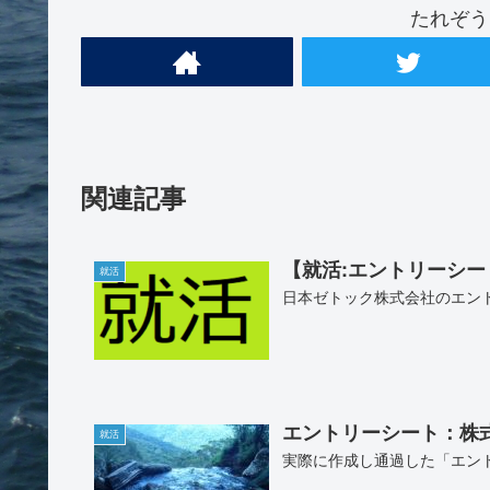
たれぞう
関連記事
【就活:エントリーシ
就活
日本ゼトック株式会社のエン
エントリーシート：株式
就活
実際に作成し通過した「エン