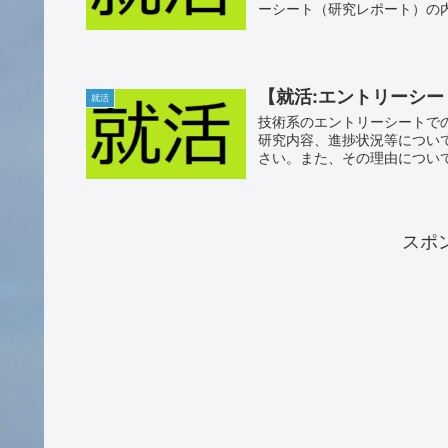
ーシート（研究レポート）の
【就活:エントリーシー
就活
技術系のエントリーシートで
研究内容、進捗状況等につい
さい。また、その理由について
スポ