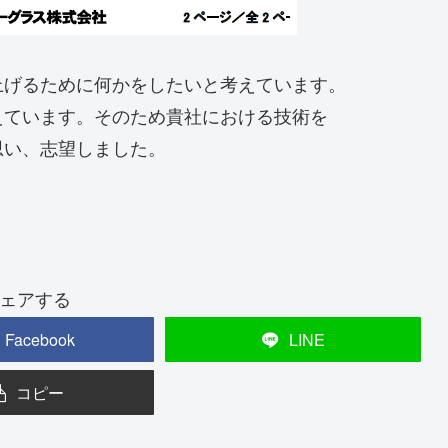
上げるために何かをしたいと考えています。
えています。そのため貴社における技術を
思い、志望しました。
ェアする
Facebook
LINE
コピー