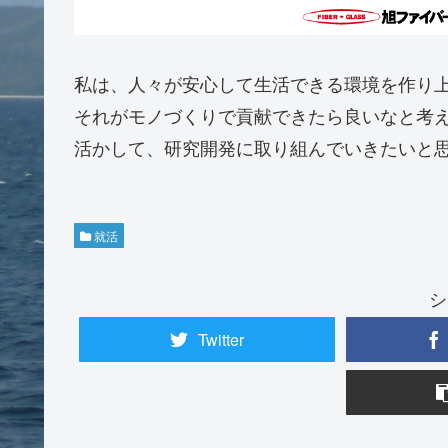
私は、人々が安心して生活できる環境を作り
それがモノづくりで貢献できたら良いなと考
活かして、研究開発に取り組んでいきたいと
就活
シ
Twitter