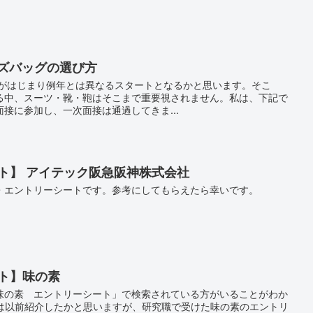
ンズバッグの選び方
動がはじまり例年とは異なるスタートとなるかと思います。そこ
る中、スーツ・靴・鞄はそこまで重要視されません。私は、下記で
接に参加し、一次面接は通過してきま...
ト】 アイテック阪急阪神株式会社
・エントリーシートです。参考にしてもらえたら幸いです。
ート】味の素
味の素 エントリーシート」で検索されている方がいることがわか
いは以前紹介したかと思いますが、研究職で受けた味の素のエントリ