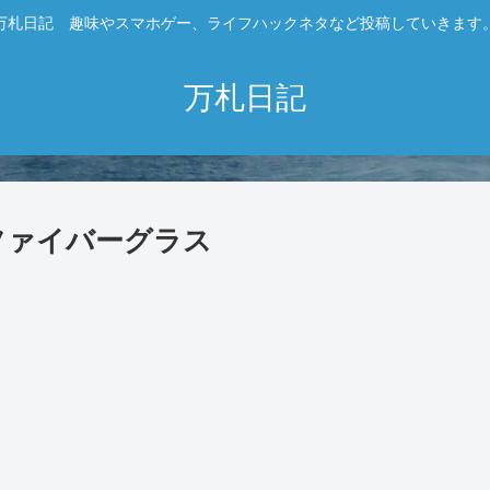
万札日記 趣味やスマホゲー、ライフハックネタなど投稿していきます
万札日記
ファイバーグラス